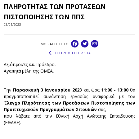
ΠΛΗΡΟΤΗΤΑΣ ΤΩΝ ΠΡΟΤΑΣΕΩΝ
ΠΙΣΤΟΠΟΙΗΣΗΣ ΤΩΝ ΠΠΣ
03/01/2023
ΜΟΙΡΑΣΤEIΤΕ ΤΟ:
ΕΠΙΣΤΡΟΦΗ ΣΤΗ ΛΙΣΤΑ
Αξιότιμοι/ες κ.κ. Πρόεδροι
Αγαπητά μέλη της ΟΜΕΑ,
Την
Παρασκευή 3 Ιανουαρίου 2023
και ώρα
11:00 - 13:00
θα
πραγματοποιηθεί συνάντηση εργασίας αναφορικά με τον
Έλεγχο Πληρότητας των Προτάσεων Πιστοποίησης των
Προπτυχιακών Προγραμμάτων Σπουδών
σας,
που λάβατε από την Εθνική Αρχή Ανώτατης Εκπαίδευσης
(ΕΘΑΑΕ).