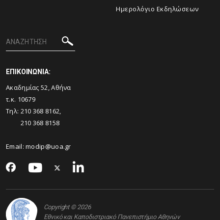
Ημερολόγιο Εκδηλώσεων
ΕΠΙΚΟΙΝΩΝΙΑ:
Ακαδημίας 52, Αθήνα
τ.κ. 10679
Τηλ: 210 368 8162,
210 368 8158
Email:
modip@uoa.gr
Copyright © 2026
Εθνικό και Καποδιστριακό Πανεπιστήμιο Αθηνών