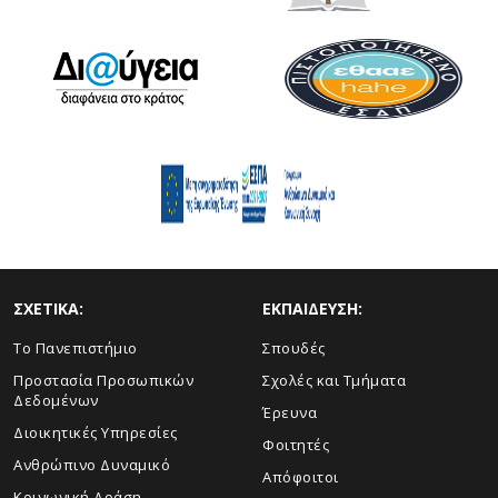
ΣΧΕΤΙΚΑ:
ΕΚΠΑΙΔΕΥΣΗ:
Το Πανεπιστήμιο
Σπουδές
Προστασία Προσωπικών
Σχολές και Τμήματα
Δεδομένων
Έρευνα
Διοικητικές Υπηρεσίες
Φοιτητές
Ανθρώπινο Δυναμικό
Απόφοιτοι
Κοινωνική Δράση