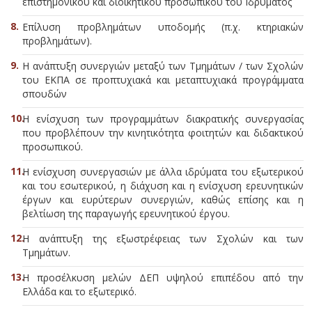
επιστημονικού και διοικητικού προσωπικού του Ιδρύματος
Επίλυση προβλημάτων υποδομής (π.χ. κτηριακών
προβλημάτων).
Η ανάπτυξη συνεργιών μεταξύ των Τμημάτων / των Σχολών
του ΕΚΠΑ σε προπτυχιακά και μεταπτυχιακά προγράμματα
σπουδών
Η ενίσχυση των προγραμμάτων διακρατικής συνεργασίας
που προβλέπουν την κινητικότητα φοιτητών και διδακτικού
προσωπικού.
Η ενίσχυση συνεργασιών με άλλα ιδρύματα του εξωτερικού
και του εσωτερικού, η διάχυση και η ενίσχυση ερευνητικών
έργων και ευρύτερων συνεργιών, καθώς επίσης και η
βελτίωση της παραγωγής ερευνητικού έργου.
Η ανάπτυξη της εξωστρέφειας των Σχολών και των
Τμημάτων.
Η προσέλκυση μελών ΔΕΠ υψηλού επιπέδου από την
Ελλάδα και το εξωτερικό.