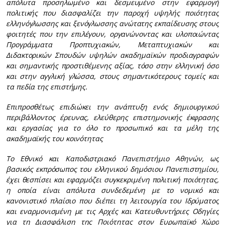
απόλυτα προσηλωμένο και δεσμευμένο στην εφαρμογή
πολιτικής που διασφαλίζει την παροχή υψηλής ποιότητας
ελληνόγλωσσης και ξενόγλωσσης ανώτατης εκπαίδευσης στους
φοιτητές που την επιλέγουν, οργανώνοντας και υλοποιώντας
Προγράμματα Προπτυχιακών, Μεταπτυχιακών και
Διδακτορικών Σπουδών υψηλών ακαδημαϊκών προδιαγραφών
και σημαντικής προστιθέμενης αξίας, τόσο στην ελληνική όσο
και στην αγγλική γλώσσα, στους σημαντικότερους τομείς και
τα πεδία της επιστήμης.
Επιπροσθέτως επιδιώκει την ανάπτυξη ενός δημιουργικού
περιβάλλοντος έρευνας, ελεύθερης επιστημονικής έκφρασης
και εργασίας για το όλο το προσωπικό και τα μέλη της
ακαδημαϊκής του κοινότητας
Το Εθνικό και Καποδιστριακό Πανεπιστήμιο Αθηνών, ως
βασικός εκπρόσωπος του ελληνικού δημόσιου Πανεπιστημίου,
έχει θεσπίσει και εφαρμόζει συγκεκριμένη πολιτική ποιότητας,
η οποία είναι απόλυτα συνδεδεμένη με το νομικό και
κανονιστικό πλαίσιο που διέπει τη λειτουργία του Ιδρύματος
και εναρμονισμένη με τις Αρχές και Κατευθυντήριες Οδηγίες
για τη Διασφάλιση της Ποιότητας στον Ευρωπαϊκό Χώρο