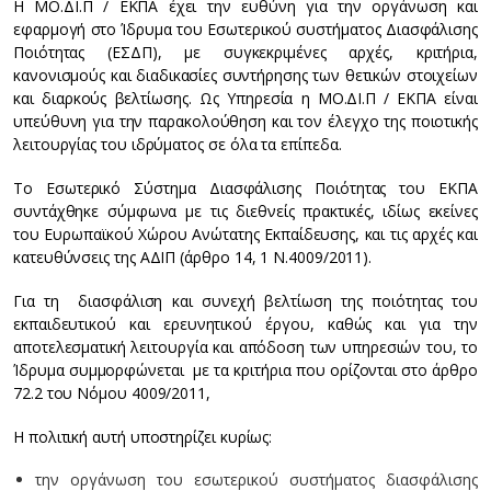
Η ΜΟ.ΔΙ.Π / ΕΚΠΑ έχει την ευθύνη για την οργάνωση και
εφαρμογή στο Ίδρυμα του Εσωτερικού συστήματος Διασφάλισης
Ποιότητας (ΕΣΔΠ), με συγκεκριμένες αρχές, κριτήρια,
κανονισμούς και διαδικασίες συντήρησης των θετικών στοιχείων
και διαρκούς βελτίωσης. Ως Υπηρεσία η ΜΟ.ΔΙ.Π / ΕΚΠΑ είναι
υπεύθυνη για την παρακολούθηση και τον έλεγχο της ποιοτικής
λειτουργίας του ιδρύματος σε όλα τα επίπεδα.
Το Εσωτερικό Σύστημα Διασφάλισης Ποιότητας του ΕΚΠΑ
συντάχθηκε σύμφωνα με τις διεθνείς πρακτικές, ιδίως εκείνες
του Ευρωπαϊκού Χώρου Ανώτατης Εκπαίδευσης, και τις αρχές και
κατευθύνσεις της ΑΔΙΠ (άρθρο 14, 1 Ν.4009/2011).
Για τη διασφάλιση και συνεχή βελτίωση της ποιότητας του
εκπαιδευτικού και ερευνητικού έργου, καθώς και για την
αποτελεσματική λειτουργία και απόδοση των υπηρεσιών του, το
Ίδρυμα συμμορφώνεται με τα κριτήρια που ορίζονται στο άρθρο
72.2 του Νόμου 4009/2011,
Η πολιτική αυτή υποστηρίζει κυρίως:
την οργάνωση του εσωτερικού συστήματος διασφάλισης