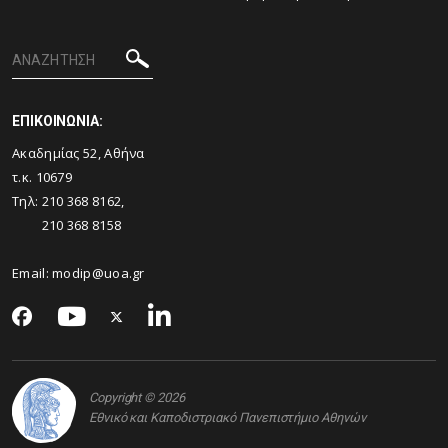
ΕΠΙΚΟΙΝΩΝΙΑ:
Ακαδημίας 52, Αθήνα
τ.κ. 10679
Τηλ: 210 368 8162,
210 368 8158
Email:
modip@uoa.gr
Copyright © 2026
Εθνικό και Καποδιστριακό Πανεπιστήμιο Αθηνών