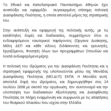
Το Εθνικό και Καποδιστριακό Πανεπιστήμιο Αθηνών έχει
αναπτύξει και εφαρμόζει συγκεκριμένη επίσημη πολιτική
Διασφάλισης Ποιότητας, η οποία αποτελεί μέρος της στρατηγικής
του.
Στην ανάπτυξη και εφαρμογή της πολιτικής αυτής, με τις
κατάλληλες δομές και διαδικασίες, συμμετέχουν όλοι οι
ενδιαφερόμενοι εσωτερικοί παράγοντες (Όργανα Διοίκησης,
Μέλη ΔΕΠ και κάθε είδους διδάσκοντες και ερευνητές,
Εργαζόμενοι, Φοιτητές όλων των προγραμμάτων Σπουδών και
λοιπά ενδιαφερόμενα μέρη).
Η πολιτική του Ιδρύματος για την Διασφάλιση Ποιότητας και η
στρατηγική εφαρμογής της υλοποιούνται μέσω της Μονάδας
Διασφάλισης Ποιότητας (ΜΟ.ΔΙ.Π) ΕΚΠΑ. Η Μονάδα αυτή
αποτελεί δομή του ιδρύματος, και δημιουργήθηκε στις 24
Ιουλίου 2008 με σκοπό την οργάνωση, τον συντονισμό και την
υλοποίηση των διαδικασιών Αξιολόγησης και Διασφάλισης
Ποιότητας σε πλήρη εναρμόνιση και συμφωνία με τις απαιτήσεις
του θεσμικού πλαισίου που ισχύει στην Ελλάδα.