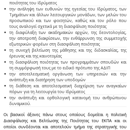
ποιότητας του Ιδρύματος
την ανάληψη των ευθυνών της ηγεσίας του Ιδρύματος, των
Τμημάτων και άλλων λειτουργικών μονάδων, των μελών του
προσωπικού και των φοιτητών, καθώς και τον ρόλο που
τους αναλογεί σχετικά με τη διασφάλιση ποιότητας
τη διαφύλαξη των ακαδημαϊκών αρχών, της δεοντολογίας,
την αποτροπή διακρίσεων, την ενθάρρυνση της συμμετοχής
εξωτερικών φορέων στη διασφάλιση ποιότητας
τη συνεχή βελτίωση της μάθησης και της διδασκαλίας, της
έρευνας και της καινοτομίας
τη διασφάλιση ποιότητας των προγραμμάτων σπουδών και
τη συμμόρφωσή τους με το ειδικό πρότυπο της ΑΔΙΠ
την αποτελεσματική οργάνωση των υπηρεσιών και την
ανάπτυξη και διατήρηση των υποδομών
τη διάθεση και αποτελεσματική διαχείριση των αναγκαίων
πόρων για τη λειτουργία του Ιδρύματος
την ανάπτυξη και ορθολογική κατανομή του ανθρώπινου
δυναμικού.
Οι βασικοί άξονες πάνω στους οποίους δομείται η πολιτική
Διασφάλισης και Βελτίωσης της Ποιότητας του ΕΚΠΑ και οι
οποίοι συνδέονται και αποτελούν τμήμα της στρατηγικής του