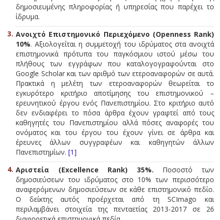
δημοσιευμένης πληροφορίας ή υπηρεσίας που παρέχει το
ίδρυμα.
Ανοιχτό Επιστημονικό Περιεχόμενο (Openness Rank)
10%
. Αξιολογείται η συμμετοχή του ιδρύματος στα ανοιχτά
επιστημονικά πρότυπα του παγκόσμιου ιστού μέσω του
πλήθους των εγγράφων που καταλογογραφούνται στο
Google Scholar και των αριθμό των ετεροαναφορών σε αυτά.
Πρακτικά η μελέτη των ετεροαναφορών θεωρείται το
εγκυρότερο κριτήριο αποτίμησης του επιστημονικού –
ερευνητικού έργου ενός Πανεπιστημίου. Στο κριτήριο αυτό
δεν ενδιαφέρει το πόσα άρθρα έχουν γραφτεί από τους
καθηγητές του Πανεπιστημίου αλλά πόσες αναφορές του
ονόματος και του έργου του έχουν γίνει σε άρθρα και
έρευνες άλλων συγγραφέων και καθηγητών άλλων
Πανεπιστημίων.
[1]
Αριστεία (Excellence Rank) 35%.
Ποσοστό των
δημοσιεύσεων του ιδρύματος στο 10% των περισσότερο
αναφερόμενων δημοσιεύσεων σε κάθε επιστημονικό πεδίο.
Ο δείκτης αυτός προέρχεται από τη SCImago και
περιλαμβάνει στοιχεία της πενταετίας 2013-2017 σε 26
διαφορετικά επιστημονικά πεδία.