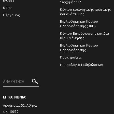
E-class
"Αρχιμήδης"
Delos
Κέντρο ερευνητικής πολιτικής
και ανάπτυξης
Πέργαμος
Βιβλιοθήκη και Κέντρο
Πληροφόρησης (ΒΚΠ)
Κέντρο Επιμόρφωσης και Δια
Βίου Μάθησης
Βιβλιοθήκη και Κέντρο
Πληροφόρησης
Προκηρύξεις
Ημερολόγιο Εκδηλώσεων
ΕΠΙΚΟΙΝΩΝΙΑ:
Ακαδημίας 52, Αθήνα
τ.κ. 10679