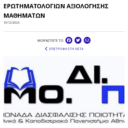
ΕΡΩΤΗΜΑΤΟΛΟΓΙΩΝ ΑΞΙΟΛΟΓΗΣΗΣ
ΜΑΘΗΜΑΤΩΝ
10/12/2024
ΜΟΙΡΑΣΤEIΤΕ ΤΟ:
ΕΠΙΣΤΡΟΦΗ ΣΤΗ ΛΙΣΤΑ