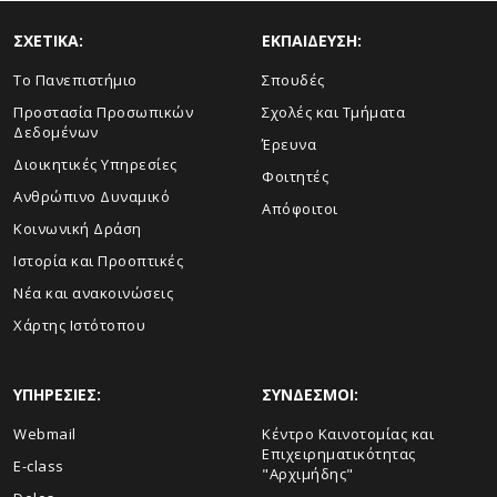
ΣΧΕΤΙΚΑ:
ΕΚΠΑΙΔΕΥΣΗ:
Το Πανεπιστήμιο
Σπουδές
Προστασία Προσωπικών
Σχολές και Τμήματα
Δεδομένων
Έρευνα
Διοικητικές Υπηρεσίες
Φοιτητές
Ανθρώπινο Δυναμικό
Απόφοιτοι
Κοινωνική Δράση
Ιστορία και Προοπτικές
Νέα και ανακοινώσεις
Χάρτης Ιστότοπου
ΥΠΗΡΕΣΙΕΣ:
ΣΥΝΔΕΣΜΟΙ:
Webmail
Κέντρο Καινοτομίας και
Επιχειρηματικότητας
E-class
"Αρχιμήδης"