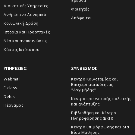
Έρευνα
Διοικητικές Υπηρεσίες
Φοιτητές
Ανθρώπινο Δυναμικό
Απόφοιτοι
Κοινωνική Δράση
Ιστορία και Προοπτικές
Νέα και ανακοινώσεις
Χάρτης Ιστότοπου
ΥΠΗΡΕΣΙΕΣ:
ΣΥΝΔΕΣΜΟΙ:
Webmail
Κέντρο Καινοτομίας και
Επιχειρηματικότητας
E-class
"Αρχιμήδης"
Delos
Κέντρο ερευνητικής πολιτικής
και ανάπτυξης
Πέργαμος
Βιβλιοθήκη και Κέντρο
Πληροφόρησης (ΒΚΠ)
Κέντρο Επιμόρφωσης και Δια
Βίου Μάθησης