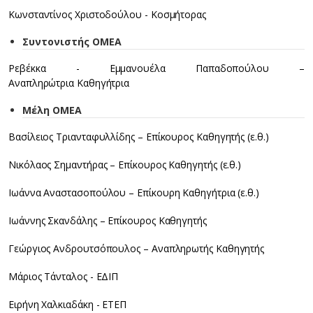
Κωνσταντίνος Χριστοδούλου - Κοσμήτορας
Συντονιστής ΟΜΕΑ
Ρεβέκκα - Εμμανουέλα Παπαδοπούλου –
Αναπληρώτρια Καθηγήτρια
Μέλη ΟΜΕΑ
Βασίλειος Τριανταφυλλίδης – Επίκουρος Καθηγητής (ε.θ.)
Νικόλαος Σημαντήρας – Επίκουρος Καθηγητής (ε.θ.)
Ιωάννα Αναστασοπούλου – Επίκουρη Καθηγήτρια (ε.θ.)
Ιωάννης Σκανδάλης – Επίκουρος Καθηγητής
Γεώργιος Ανδρουτσόπουλος – Αναπληρωτής Καθηγητής
Μάριος Τάνταλος - ΕΔΙΠ
Ειρήνη Χαλκιαδάκη - ΕΤΕΠ