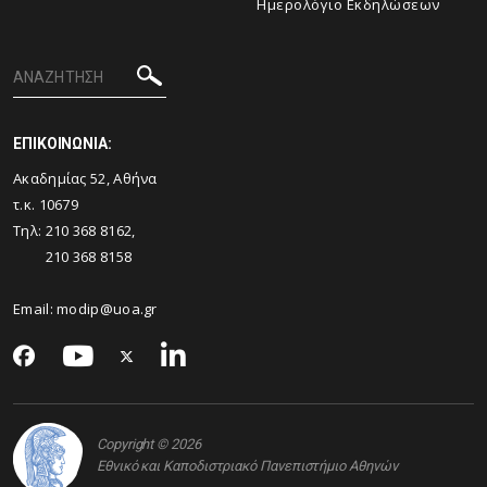
Ημερολόγιο Εκδηλώσεων
ΕΠΙΚΟΙΝΩΝΙΑ:
Ακαδημίας 52, Αθήνα
τ.κ. 10679
Τηλ: 210 368 8162,
210 368 8158
Email:
modip@uoa.gr
Copyright © 2026
Εθνικό και Καποδιστριακό Πανεπιστήμιο Αθηνών