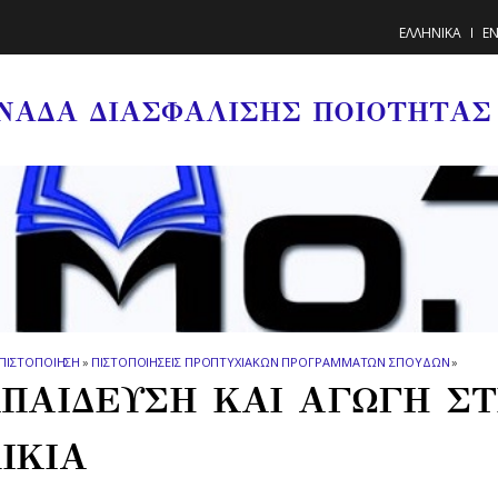
ΕΛΛΗΝΙΚΑ
EN
ΝΑΔΑ ΔΙΑΣΦΑΛΙΣΗΣ ΠΟΙΟΤΗΤΑΣ
ΠΙΣΤΟΠΟΙΗΣΗ
»
ΠΙΣΤΟΠΟΙΗΣΕΙΣ ΠΡΟΠΤΥΧΙΑΚΩΝ ΠΡΟΓΡΑΜΜΑΤΩΝ ΣΠΟΥΔΩΝ
»
ΠΑΙΔΕΥΣΗ ΚΑΙ ΑΓΩΓΗ Σ
ΙΚΙΑ