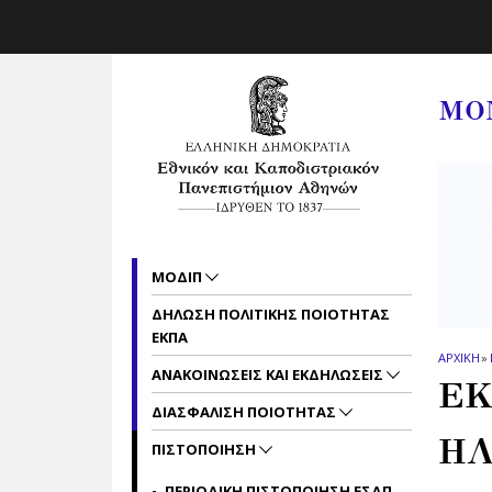
Skip to main navigation
Skip to main content
Skip to page footer
ΜΟ
ΜΟΔΙΠ
ΔΗΛΩΣΗ ΠΟΛΙΤΙΚΗΣ ΠΟΙΟΤΗΤΑΣ
ΕΚΠΑ
ΑΡΧΙΚΗ
»
ΑΝΑΚΟΙΝΩΣΕΙΣ ΚΑΙ ΕΚΔΗΛΩΣΕΙΣ
ΕΚ
ΔΙΑΣΦΑΛΙΣΗ ΠΟΙΟΤΗΤΑΣ
ΗΛ
ΠΙΣΤΟΠΟΙΗΣΗ
ΠΕΡΙΟΔΙΚΗ ΠΙΣΤΟΠΟΙΗΣΗ ΕΣΔΠ