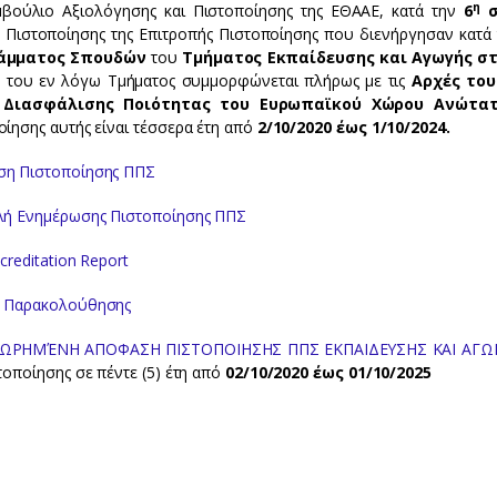
η
βούλιο Αξιολόγησης και Πιστοποίησης της ΕΘΑΑΕ, κατά την
6
σ
 Πιστοποίησης της Επιτροπής Πιστοποίησης που διενήργησαν κατά 
άμματος Σπουδών
του
Τμήματος Εκπαίδευσης και Αγωγής στ
 του εν λόγω Τμήματος συμμορφώνεται πλήρως με τις
Αρχές το
 Διασφάλισης Ποιότητας του Ευρωπαϊκού Χώρου Ανώτα
οίησης αυτής είναι τέσσερα έτη από
2/10/2020
έως 1/10/2024.
η Πιστοποίησης ΠΠΣ
λή Ενημέρωσης Πιστοποίησης ΠΠΣ
ccreditation Report
 Παρακολούθησης
ΩΡΗΜΈΝΗ ΑΠΟΦΑΣΗ ΠΙΣΤΟΠΟΙΗΣΗΣ ΠΠΣ ΕΚΠΑΙΔΕΥΣΗΣ ΚΑΙ ΑΓΩΓ
τοποίησης σε πέντε (5) έτη από
02/10/2020 έως 01/10/2025