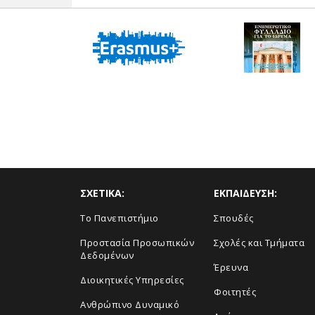
ΣΧΕΤΙΚΑ:
ΕΚΠΑΙΔΕΥΣΗ:
Το Πανεπιστήμιο
Σπουδές
Προστασία Προσωπικών
Σχολές και Τμήματα
Δεδομένων
Έρευνα
Διοικητικές Υπηρεσίες
Φοιτητές
Ανθρώπινο Δυναμικό