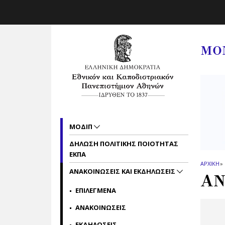
Skip to main navigation
Skip to main content
Skip to page footer
ΜΟ
ΜΟΔΙΠ
ΔΗΛΩΣΗ ΠΟΛΙΤΙΚΗΣ ΠΟΙΟΤΗΤΑΣ
ΕΚΠΑ
ΑΡΧΙΚΗ
»
ΑΝΑΚΟΙΝΩΣΕΙΣ ΚΑΙ ΕΚΔΗΛΩΣΕΙΣ
ΑΝ
ΕΠΙΛΕΓΜΕΝΑ
ΑΝΑΚΟΙΝΩΣΕΙΣ
ΕΚΔΗΛΩΣΕΙΣ