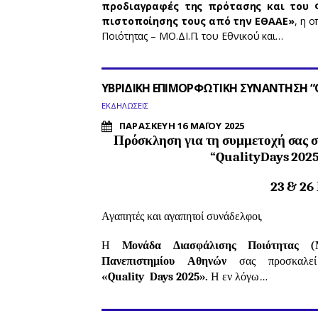
προδιαγραφές της πρότασης και του 
πιστοποίησης τους από την ΕΘΑΑΕ»
, η 
Ποιότητας – ΜΟ.ΔΙ.Π. του Εθνικού και…
ΥΒΡΙΔΙΚΗ ΕΠΙΜΟΡΦΩΤΙΚΗ ΣΥΝΑΝΤΗΣΗ “QU
ΕΚΔΗΛΩΣΕΙΣ
ΠΑΡΑΣΚΕΥΗ 16 ΜΑΪΟΥ 2025
Πρόσκληση για τη συμμετοχή σας 
“
Quality
Days
2025
23 & 26
Αγαπητές και αγαπητοί συνάδελφοι,
Η
Μονάδα Διασφάλισης Ποιότητας (Μ
Πανεπιστημίου Αθηνών
σας προσκαλ
«
Quality
Days
2025».
Η εν λόγω…