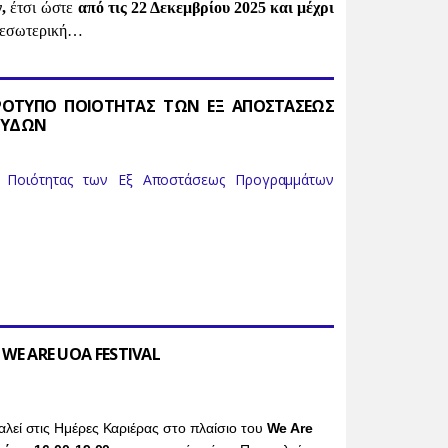
ν,
έτσι ώστε
από τις 22 Δεκεμβρίου 2025 και μέχρι
η εσωτερική…
ΡΟΤΥΠΟ ΠΟΙΟΤΗΤΑΣ ΤΩΝ ΕΞ ΑΠΟΣΤΑΣΕΩΣ
ΟΥΔΩΝ
 Ποιότητας των Εξ Αποστάσεως Προγραμμάτων
 WE ARE UOA FESTIVAL
εί στις Ημέρες Καριέρας στο πλαίσιο του
We Are