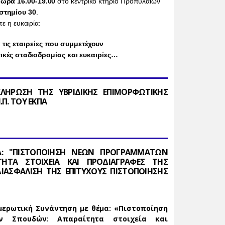
 ώρα 16.00-19.00
στο κεντρικό κτήριο Προπυλαίων
στημίου 30
.
τε η ευκαιρία:
 τις εταιρείες που συμμετέχουν
ικές σταδιοδρομίας και ευκαιρίες…
ΛΗΡΩΣΗ ΤΗΣ ΥΒΡΙΔΙΚΗΣ ΕΠΙΜΟΡΦΩΤΙΚΗΣ
.Π. ΤΟΥ ΕΚΠΑ
: "ΠΙΣΤΟΠΟΙΗΣΗ ΝΕΩΝ ΠΡΟΓΡΑΜΜΑΤΩΝ
ΗΤΑ ΣΤΟΙΧΕΙΑ ΚΑΙ ΠΡΟΔΙΑΓΡΑΦΕΣ ΤΗΣ
ΔΙΑΣΦΑΛΙΣΗ ΤΗΣ ΕΠΙΤΥΧΟΥΣ ΠΙΣΤΟΠΟΙΗΣΗΣ
μερωτική Συνάντηση με θέμα: «Πιστοποίηση
ν Σπουδών: Απαραίτητα στοιχεία και