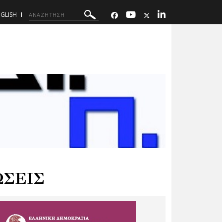
GLISH
ΩΣΕΙΣ