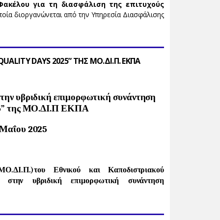
Φακέλου για τη διασφάλιση της επιτυχούς
οποία διοργανώνεται από την Υπηρεσία Διασφάλισης
ALITY DAYS 2025” ΤΗΣ ΜΟ.ΔΙ.Π. ΕΚΠΑ
στην υβριδική επιμορφωτική συνάντηση
” της ΜΟ.ΔΙ.Π ΕΚΠΑ
 Μαΐου 2025
Ο.ΔΙ.Π.)
του Εθνικού και Καποδιστριακού
εί
στην υβριδική επιμορφωτική συνάντηση